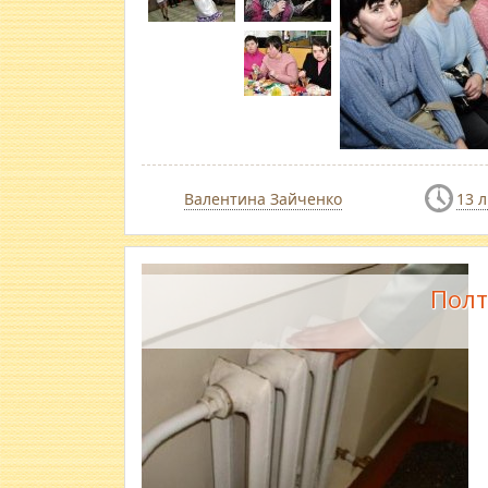
Валентина Зайченко
13 
Полт