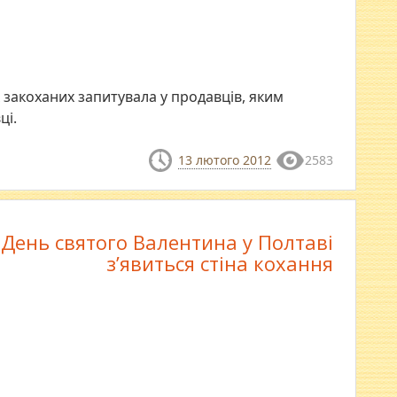
 закоханих запитувала у продавців, яким
ці.
13 лютого 2012
2583
 День святого Валентина у Полтаві
з’явиться стіна кохання