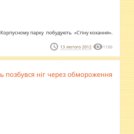
у Корпусному парку побудують «Стіну кохання».
13 лютого 2012
1166
ь позбувся ніг через обмороження