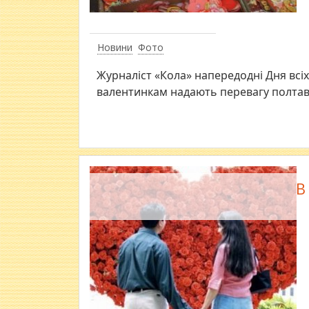
Новини
Фото
Журналіст «Кола» напередодні Дня всіх
валентинкам надають перевагу полтав
В