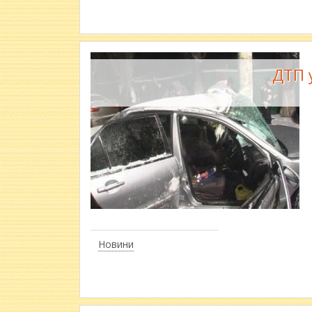
ДТП у
Новини