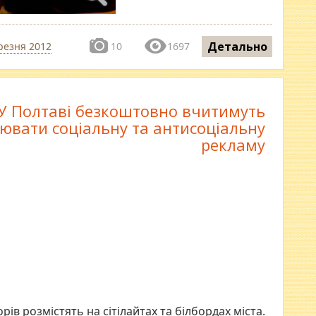
Детально
резня 2012
10
1697
У Полтаві безкоштовно вчитимуть
ювати соціальну та антисоціальну
рекламу
в розмістять на сітілайтах та білбордах міста.