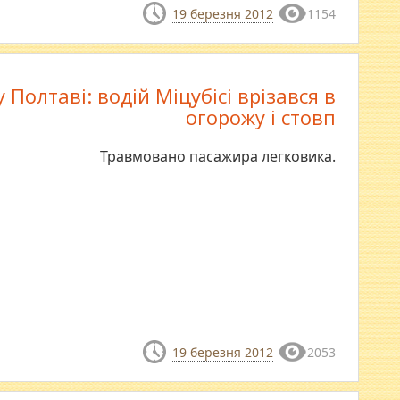
19 березня 2012
1154
 Полтаві: водій Міцубісі врізався в
огорожу і стовп
Травмовано пасажира легковика.
19 березня 2012
2053