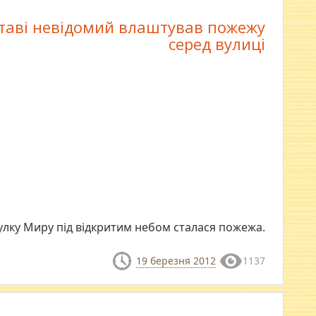
таві невідомий влаштував пожежу
серед вулиці
улку Миру під відкритим небом сталася пожежа.
19 березня 2012
1137