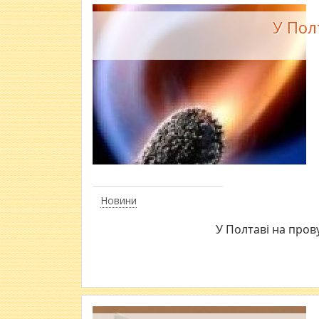
У Пол
Новини
У Полтаві на пров