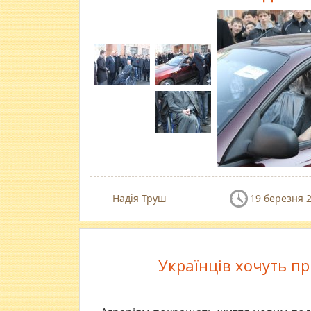
Надія Труш
19 березня 
Українців хочуть п