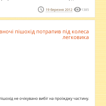
19 березня 2012
1385
вночі пішохід потрапив під колеса
легковика
пішохід не очікувано вибіг на проїжджу частину.