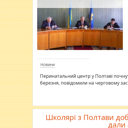
Новини
Перинатальний центр у Полтаві почнуть
березня, повідомили на черговому зас
Школярі з Полтави доб
дали 