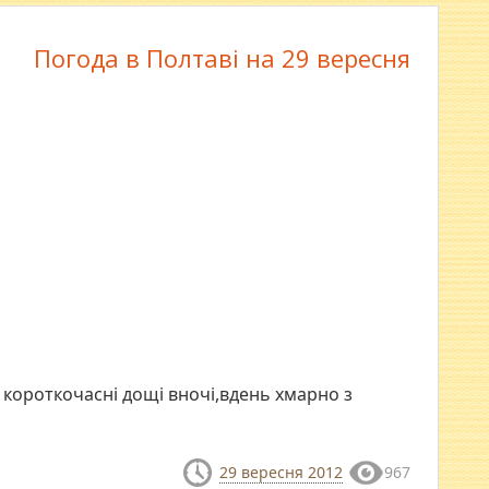
Погода в Полтаві на 29 вересня
короткочасні дощі вночі,вдень хмарно з
29 вересня 2012
967