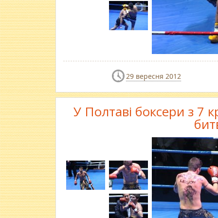
29 вересня 2012
У Полтаві боксери з 7 
бит