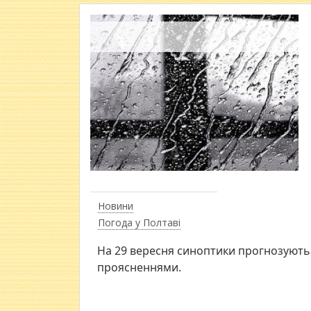
Новини
Погода у Полтаві
На 29 вересня синоптики прогнозують 
проясненнями.