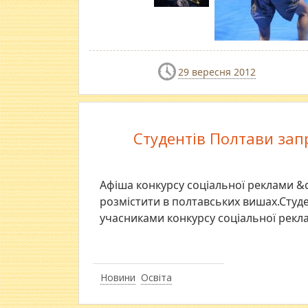
29 вересня 2012
Студентів Полтави зап
Афіша конкурсу соціальної реклами &q
розмістити в полтавських вишах.Студ
учасниками конкурсу соціальної рекла
Новини
Освіта