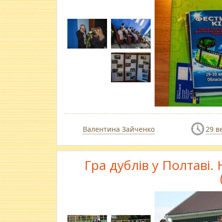
Валентина Зайченко
29 в
Гра дублів у Полтаві.