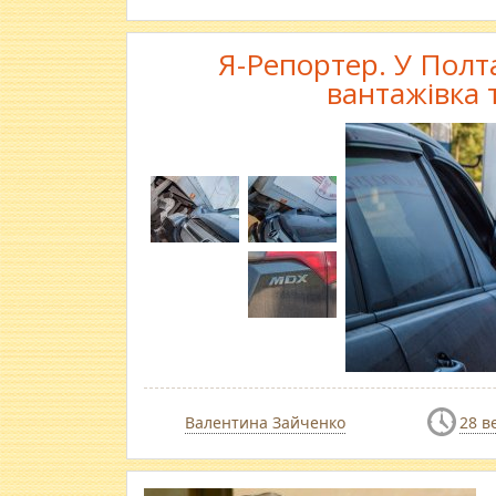
Я-Репортер. У Полт
вантажівка 
Валентина Зайченко
28 в