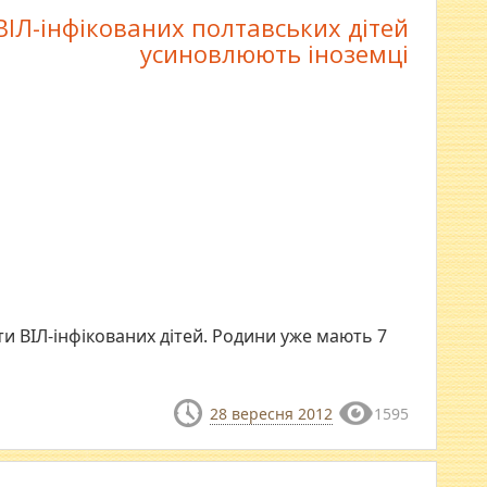
ВІЛ-інфікованих полтавських дітей
усиновлюють іноземці
и ВІЛ-інфікованих дітей. Родини уже мають 7
28 вересня 2012
1595