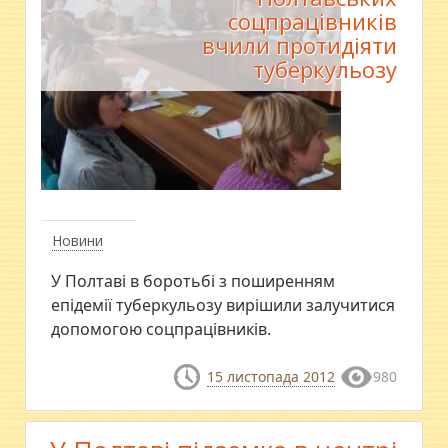
соцпрацівників
вчили протидіяти
туберкульозу
Новини
У Полтаві в боротьбі з поширенням
епідемії туберкульозу вирішили залучитися
допомогою соцпрацівників.
15 листопада 2012
980