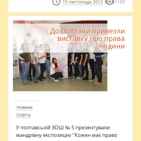
15 листопада 2012
1185
До Полтави привезли
виставку про права
людини
Новини
Освіта
У полтавській ЗОШ № 5 презентували
мандрівну експозицію "Кожен має право