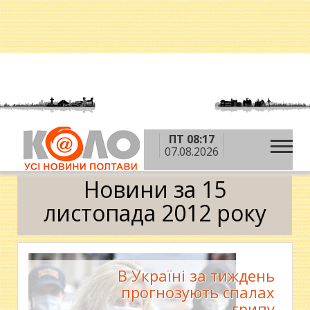
ПТ 08:17
»
»
»
Головна
2012 рік
листопад
15 листопада
07.08.2026
Календар
Новини за 15
листопада 2012 року
В Україні за тиждень
прогнозують спалах
грипу