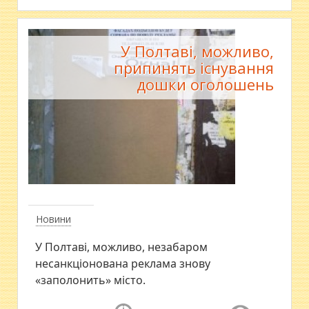
У Полтаві, можливо,
припинять існування
дошки оголошень
Новини
У Полтаві, можливо, незабаром
несанкціонована реклама знову
«заполонить» місто.