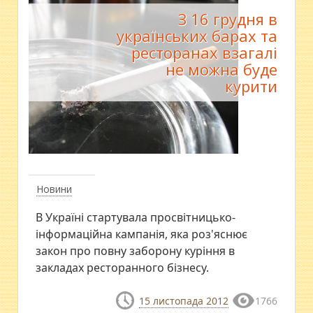
З 16 грудня в
українських барах та
ресторанах взагалі
не можна буде
курити
Новини
В Україні стартувала просвітницько-
інформаційна кампанія, яка роз'яснює
закон про повну заборону куріння в
закладах ресторанного бізнесу.
15 листопада 2012
1766