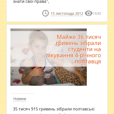
знати свої права",
15 листопада 2012
1630
Майже 36 тисяч
гривень зібрали
студенти на
лікування 4-річного
полтавця
Новини
35 тисяч 915 гривень зібрали полтавські