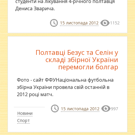
студенти на лікування 4-річного полтавця
Дениса Зварича.
15 листопада 2012
1152
Полтавці Безус та Селін у
складі збірної України
перемогли болгар
Фото - сайт ФФУНаціональна футбольна
збірна України провела свій останній в
2012 році матч.
15 листопада 2012
997
Новини
Спорт