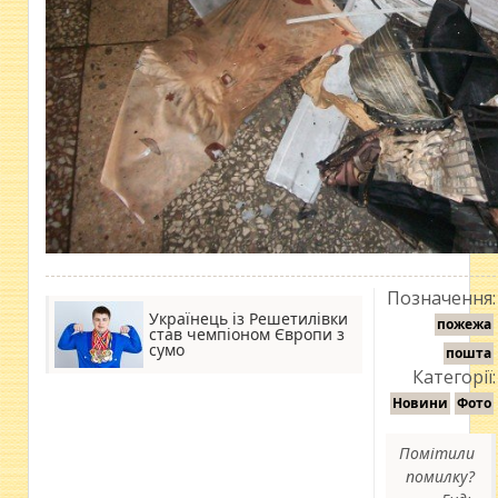
Позначення:
Українець із Решетилівки
пожежа
став чемпіоном Європи з
сумо
пошта
Категорії:
Новини
Фото
Помітили
помилку?