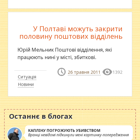
У Полтаві можуть закрити
половину поштових відділень
Юрій Мельник Поштові відділення, які
працюють нині у місті, збиткові.
26 травня 2011
1392
Ситуація
Новини
Останнє в блогах
КАПЛІНУ ПОГРОЖУЮТЬ УБИВСТВОМ
Вранці невідомі підкинули мені картинку-попередження