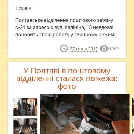
Новини
Полтавське відділення поштового зв’язку
№21 за адресою вул. Калініна, 13 невдовзі
поновить свою роботу у звичному режимі.
27 січня 2012
1269
У Полтаві в поштовому
відділенні сталася пожежа:
фото