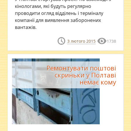
кінологами, які будуть регулярно
проводити огляд відділень і терміналу
компанії для виявлення заборонених
вантажів.
3 лютого 2015
1738
Ремонтувати поштові
скриньки у Полтаві
немає кому