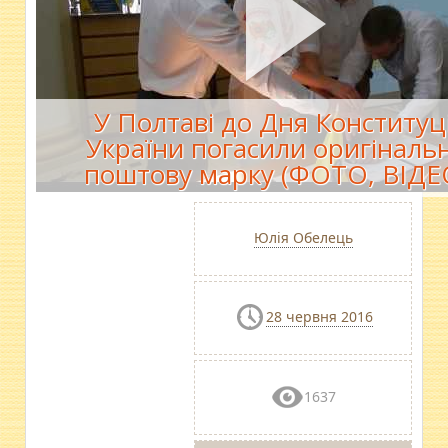
У Полтаві до Дня Конституці
України погасили оригіналь
поштову марку (ФОТО, ВІДЕ
Юлія Обелець
28 червня 2016
1637