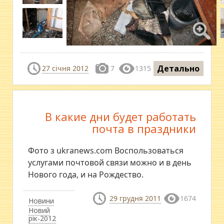
Детально
27 січня 2012
7
1315
В какие дни будет работать
почта в праздники
Фото з ukranews.com Воспользоваться
услугами почтовой связи можно и в день
Нового года, и на Рождество.
29 грудня 2011
1674
Новини
Новий
рік-2012