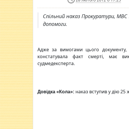
Спільний наказ Прокуратури, МВС
допомоги.
Адже за вимогами цього документу, 
констатувала факт смерті, має ви
судмедексперта.
наказ вступив у дію 25 
Довідка «Кола»: