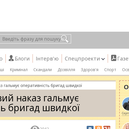
о
Блоги
Інтерв'ю
Спецпроекти
Газе
ші
Кримінал
Скандали
Дозвілля
Здоров'я
Спорт
Осв
О
аз гальмує оперативність бригад швидкої
вий наказ гальмує
ь бригад швидкої
Серг
2042