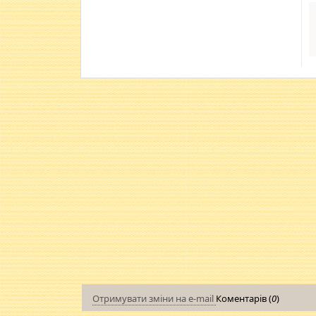
Отримувати зміни на e-mail
Коментарів (
0
)