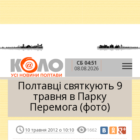
СБ 04:51
»
»
Головна
Новини
Полтавці святкують 9
08.08.2026
травня в Парку Перемога (фото)
Полтавці святкують 9
травня в Парку
Перемога (фото)
10 травня 2012 о 10:10
1662