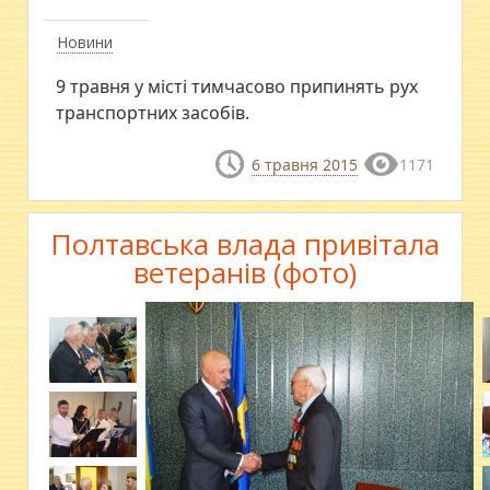
Новини
9 травня у місті тимчасово припинять рух
транспортних засобів.
6 травня 2015
1171
Полтавська влада привітала
ветеранів (фото)