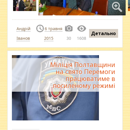
Андрій
6 травня
Детально
Іванов
2015
30
1608
Міліція Полтавщини
на свято Перемоги
працюватиме в
посиленому режимі