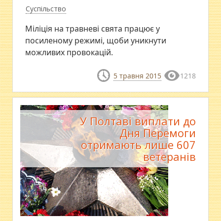
Суспільство
Міліція на травневі свята працює у
посиленому режимі, щоби уникнути
можливих провокацій.
5 травня 2015
1218
У Полтаві виплати до
Дня Перемоги
отримають лише 607
ветеранів