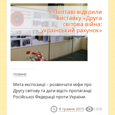
У Полтаві відкрили
виставку «Друга
світова війна:
український рахунок»
Новини
Мета експозиції – розвінчати міфи про
Другу світову та дати відсіч пропаганді
Російської Федерації проти України.
8 травня 2015
1376