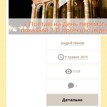
У Полтаві на День перемог
показали 3-D проекцію (віде
Андрій Іванов
9 травня 2015
3708
2
Детально