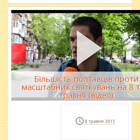
Більшість полтавців проти
масштабних святкувань на 8 т
травня (відео)
8 травня 2015