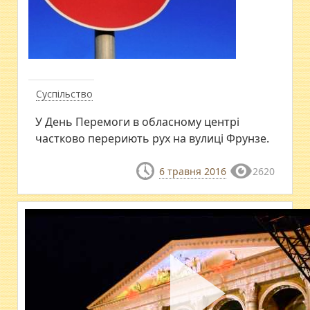
Суспільство
У День Перемоги в обласному центрі
частково перериють рух на вулиці Фрунзе.
6 травня 2016
2620