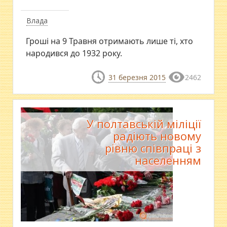
Влада
Гроші на 9 Травня отримають лише ті, хто
народився до 1932 року.
31 березня 2015
2462
У полтавській міліції
радіють новому
рівню співпраці з
населенням