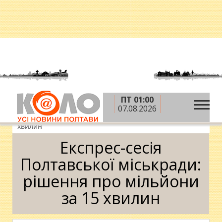
ПТ 01:00
»
»
»
Головна
Новини
Влада
Експрес-сесія
07.08.2026
Полтавської міськради: рішення про мільйони за 15
хвилин
Експрес-сесія
Полтавської міськради:
рішення про мільйони
за 15 хвилин