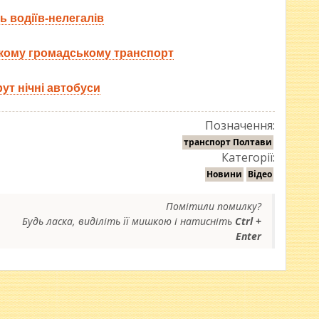
ь водіїв-нелегалів
ському громадському транспорт
ут нічні автобуси
Позначення:
транспорт Полтави
Категорії:
Новини
Відео
Помітили помилку?
Будь ласка, виділіть її мишкою і натисніть
Ctrl +
Enter