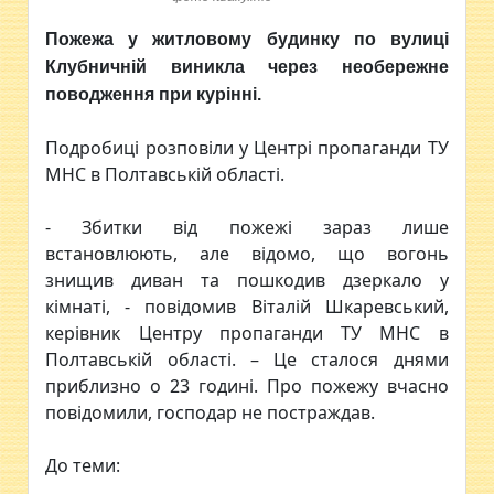
Пожежа у житловому будинку по вулиці
Клубничній виникла через необережне
поводження при курінні.
Подробиці розповіли у Центрі пропаганди ТУ
МНС в Полтавській області.
- Збитки від пожежі зараз лише
встановлюють, але відомо, що вогонь
знищив диван та пошкодив дзеркало у
кімнаті, - повідомив Віталій Шкаревський,
керівник Центру пропаганди ТУ МНС в
Полтавській області. – Це сталося днями
приблизно о 23 годині. Про пожежу вчасно
повідомили, господар не постраждав.
До теми: