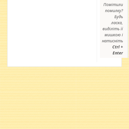
Помітили
помилку?
Будь
ласка,
виділіть її
мишкою і
натисніть
Ctrl +
Enter