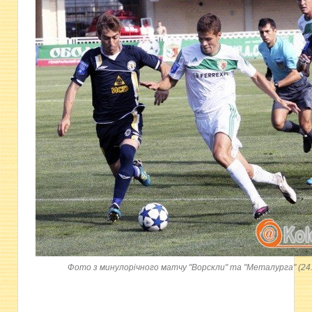
Фото з минулорічного матчу "Ворскли" та "Металурга" (24