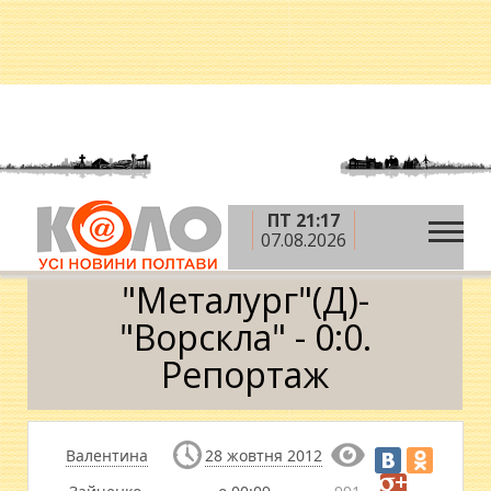
ПТ 21:17
»
»
»
Головна
Новини
Спорт
"Металург"(Д)-
07.08.2026
"Ворскла" - 0:0. Репортаж
"Металург"(Д)-
"Ворскла" - 0:0.
Репортаж
Валентина
28 жовтня 2012