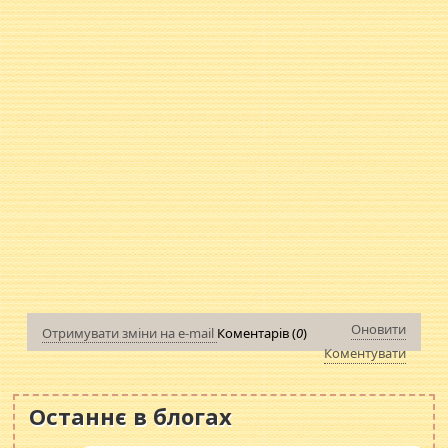
Оновити
Отримувати зміни на e-mail
Коментарів (
0
)
Коментувати
Останнє в блогах