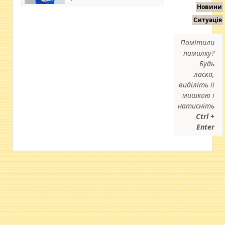
Новини
Ситуація
Помітили
помилку?
Будь
ласка,
виділіть її
мишкою і
натисніть
Ctrl +
Enter