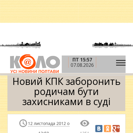
ПТ 15:57
»
»
»
Головна
Новини
Ситуація
Новий КПК
07.08.2026
заборонить родичам бути захисниками в суді
Новий КПК заборонить
родичам бути
захисниками в суді
12 листопада 2012 о