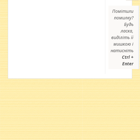
Помітили
помилку?
Будь
ласка,
виділіть її
мишкою і
натисніть
Ctrl +
Enter