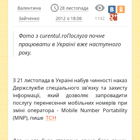
Валентина
28 листопада
Зайченко
2012 о 18:06
1142
Фото з curentul.roПослуга почне
працювати в Україні вже наступного
року.
З 21 листопада в Україні набув чинності наказ
Держслужби спеціального зв'язку та захисту
інформації, який дозволяє запровадити
послугу перенесення мобільних номерів при
зміні оператора - Mobile Number Portability
(MNP), пише
ТСН