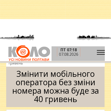
ПТ 07:18
»
»
Головна
Новини
Змінити мобільного
07.08.2026
оператора без зміни номера можна буде за 40
гривень
Змінити мобільного
оператора без зміни
номера можна буде за
40 гривень