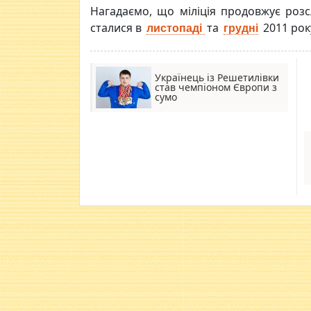
Нагадаємо, що міліція продовжує розсл
сталися в
та
2011 рок
листопаді
грудні
Українець із Решетилівки
став чемпіоном Європи з
сумо