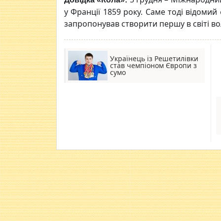
у Франції 1859 року. Саме тоді відоми
запропонував створити першу в світі во
Українець із Решетилівки
став чемпіоном Європи з
сумо