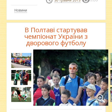
30 травня 2013
1177
Новини
В Полтаві стартував
чемпіонат України з
дворового футболу