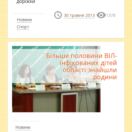
доріжки
30 травня 2013
1378
Новини
Спорт
Більше половини ВІЛ-
інфікованих дітей
області знайшли
родини
Новини