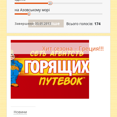
20
на Азовському морі
8
Детальніше
Всього голосів:
174
Завершено: 30.05.2013
Хит сезона – Греция!!!
Новини