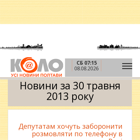
СБ 07:15
»
»
»
Головна
2013 рік
травень
30 травня
08.08.2026
Календар
Новини за 30 травня
2013 року
Депутатам хочуть заборонити
розмовляти по телефону в