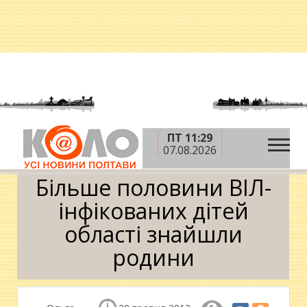
ПТ 11:29
»
»
Головна
Новини
Більше половини ВІЛ-
07.08.2026
інфікованих дітей області знайшли родини
Більше половини ВІЛ-
інфікованих дітей
області знайшли
родини