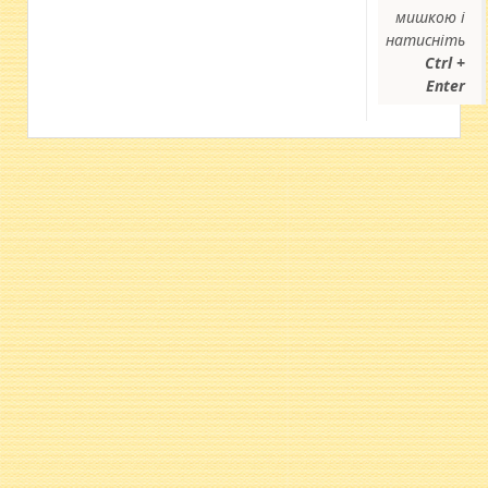
мишкою і
натисніть
Ctrl +
Enter