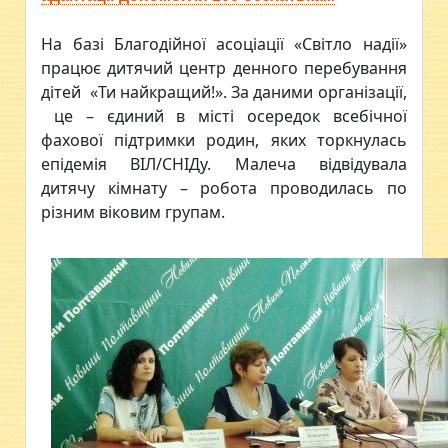
На базі Благодійної асоціації «Світло надії»
працює дитячий центр денного перебування
дітей «Ти найкращий!». За даними організації,
це – єдиний в місті осередок всебічної
фахової підтримки родин, яких торкнулась
епідемія ВІЛ/СНІДу. Малеча відвідувала
дитячу кімнату – робота проводилась по
різним віковим групам.