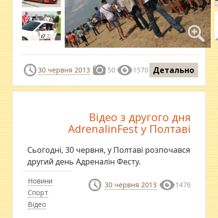
Детально
30 червня 2013
50
1570
Відео з другого дня
AdrenalinFest у Полтаві
Сьогодні, 30 червня, у Полтаві розпочався
другий день Адреналін Фесту.
Новини
30 червня 2013
1476
Спорт
Відео