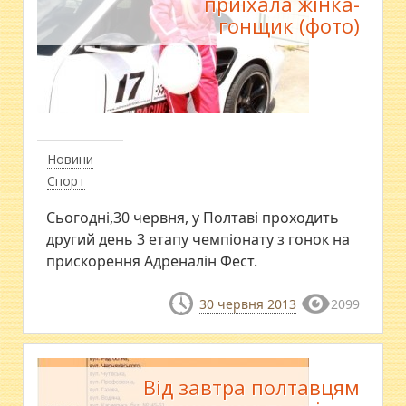
приїхала жінка-
гонщик (фото)
Новини
Спорт
Сьогодні,30 червня, у Полтаві проходить
другий день 3 етапу чемпіонату з гонок на
прискорення Адреналін Фест.
30 червня 2013
2099
Від завтра полтавцям