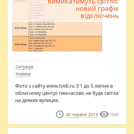
вимикатимуть світло:
новий графік
відключень
Ситуація
Новини
Фото з сайту www.tvidi.ru З 1 до 5 липня в
обласному центрі тимчасово не буде світла
на деяких вулицях.
30 червня 2013
1688