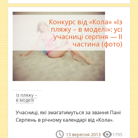
Конкурс від «Кола» «Із
пляжу – в моделі»: усі
учасниці серпня — ІІ
частина (фото)
Із пляжу –
в моделі
Учасниці, які змагатимуться за звання Пані
Серпень в річному календарі від «Кола».
13 вересня 2013
1795