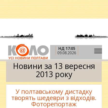
НД 17:05
»
»
»
Головна
2013 рік
вересень
13 вересня
09.08.2026
Календар
Новини за 13 вересня
2013 року
У полтавському дистадку
творять шедеври з відходів.
Фоторепортаж