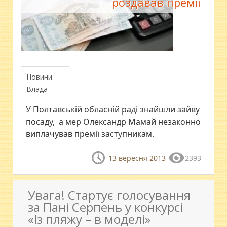
роздавав премії
Новини
Влада
У Полтавській обласній раді знайшли зайву
посаду, а мер Олександр Мамай незаконно
виплачував премії заступникам.
13 вересня 2013
2393
Увага! Стартує голосування
за Пані Серпень у конкурсі
«Із пляжу – в моделі»