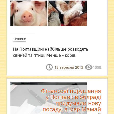
Новини
На Полтавщині найбільше розводять
свиней та птиці. Менше – корів.
13 вересня 2013
1308
Фінансові порушення
у Полтаві: в облраді
придумали нову
посаду, а мер Мамай