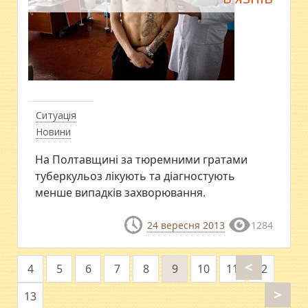
Ситуація
Новини
На Полтавщині за тюремними гратами
туберкульоз лікують та діагностують
менше випадків захворювання.
24 вересня 2013
1284
<
4
5
6
7
8
9
10
11
12
>
13