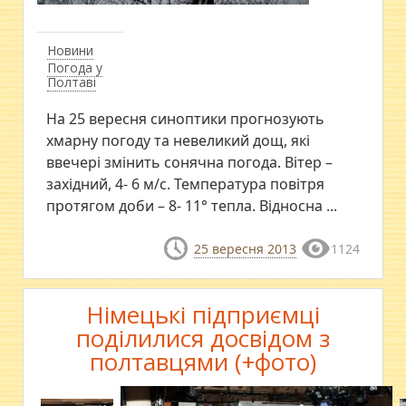
Новини
Погода у
Полтаві
На 25 вересня синоптики прогнозують
хмарну погоду та невеликий дощ, які
ввечері змінить сонячна погода. Вітер –
західний, 4- 6 м/с. Температура повітря
протягом доби – 8- 11° тепла. Відносна ...
25 вересня 2013
1124
Німецькі підприємці
поділилися досвідом з
полтавцями (+фото)