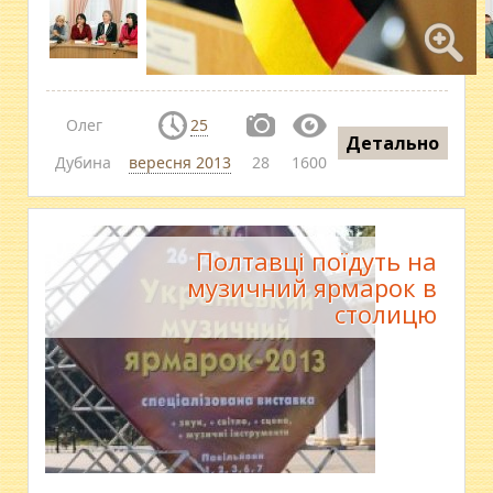
Олег
25
Детально
Дубина
вересня 2013
28
1600
Полтавці поїдуть на
музичний ярмарок в
столицю