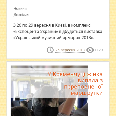
Новини
Дозвілля
З 26 по 29 вересня в Києві, в комплексі
«Експоцентр України» відбудеться виставка
«Український музичний ярмарок-2013».
25 вересня 2013
1129
У Кременчуці жінка
випала з
переповненої
маршрутки