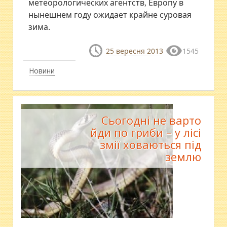
метеорологических агентств, Европу в
нынешнем году ожидает крайне суровая
зима.
25 вересня 2013
1545
Новини
Сьогодні не варто
йди по гриби – у лісі
змії ховаються під
землю