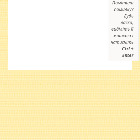
Помітили
помилку?
Будь
ласка,
виділіть її
мишкою і
натисніть
Ctrl +
Enter