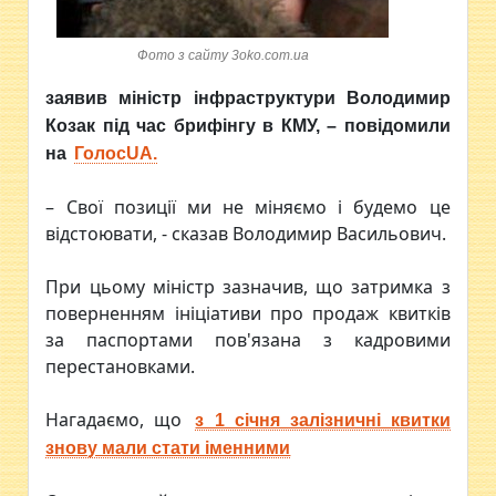
Фото з сайту 3oko.com.ua
заявив міністр інфраструктури Володимир
Козак під час брифінгу в КМУ, – повідомили
на
ГолосUA.
– Свої позиції ми не міняємо і будемо це
відстоювати, - сказав Володимир Васильович.
При цьому міністр зазначив, що затримка з
поверненням ініціативи про продаж квитків
за паспортами пов'язана з кадровими
перестановками.
Нагадаємо, що
з 1 січня залізничні квитки
знову мали стати іменними