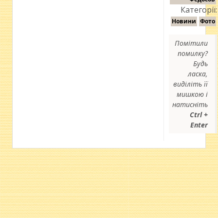
Категорії:
Новини
Фото
Помітили
помилку?
Будь
ласка,
виділіть її
мишкою і
натисніть
Ctrl +
Enter