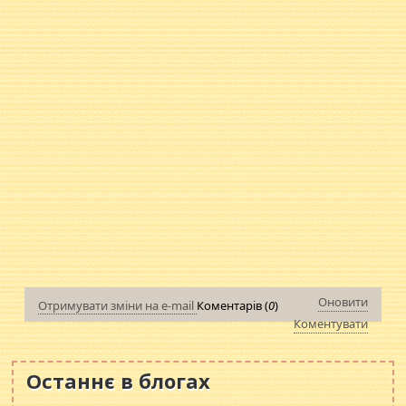
Оновити
Отримувати зміни на e-mail
Коментарів (
0
)
Коментувати
Останнє в блогах