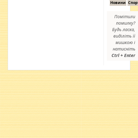
Новини
Спор
Помітили
помилку?
Будь ласка,
виділіть її
мишкою і
натисніть
Ctrl + Enter