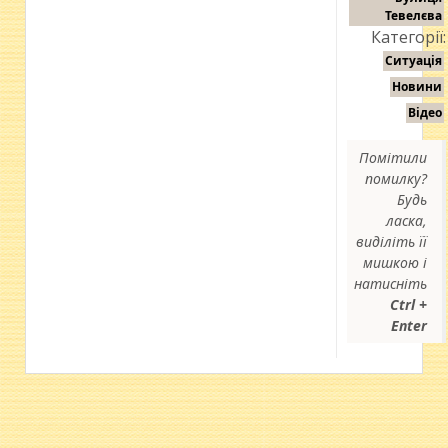
Тевелєва
Категорії:
Ситуація
Новини
Відео
Помітили
помилку?
Будь
ласка,
виділіть її
мишкою і
натисніть
Ctrl +
Enter