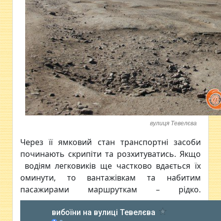
вулиця Тевелєва
Через її ямковий стан транспортні засоби
починають скрипіти та розхитуватись. Якщо
водіям легковиків ще частково вдається їх
оминути, то вантажівкам та набитим
пасажирами маршруткам – рідко.