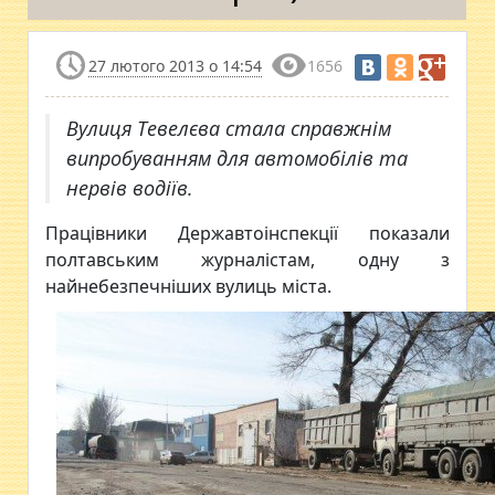
27 лютого 2013 о 14:54
1656
Вулиця Тевелєва стала справжнім
випробуванням для автомобілів та
нервів водіїв.
Працівники Державтоінспекції показали
полтавським журналістам, одну з
найнебезпечніших вулиць міста.