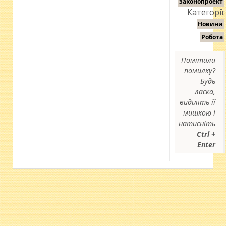
законопроект
Категорії:
Новини
Робота
Помітили
помилку?
Будь
ласка,
виділіть її
мишкою і
натисніть
Ctrl +
Enter