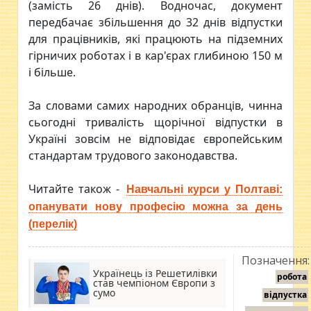
(замість 26 днів). Водночас, документ
передбачає збільшення до 32 днів відпустки
для працівників, які працюють на підземних
гірничих роботах і в кар'єрах глибиною 150 м
і більше.
За словами самих народних обранців, чинна
сьогодні тривалість щорічної відпустки в
Україні зовсім не відповідає європейським
стандартам трудового законодавства.
Читайте також -
Навчальні курси у Полтаві:
опанувати нову професію можна за день
(перелік)
Позначення:
Українець із Решетилівки
робота
став чемпіоном Європи з
сумо
відпустка