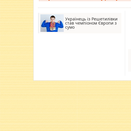
Українець із Решетилівки
став чемпіоном Європи з
сумо