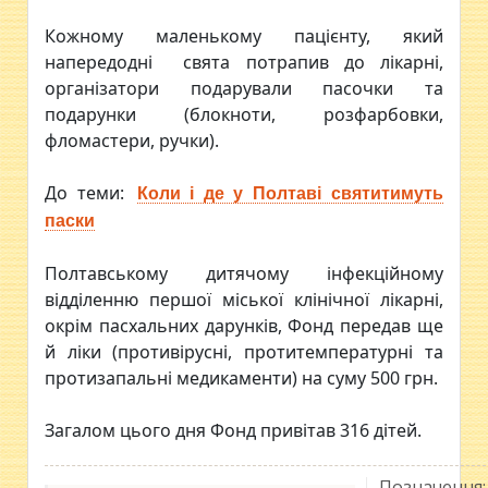
Кожному маленькому пацієнту, який
напередодні свята потрапив до лікарні,
організатори подарували пасочки та
подарунки (блокноти, розфарбовки,
фломастери, ручки).
До теми:
Коли і де у Полтаві святитимуть
паски
Полтавському дитячому інфекційному
відділенню першої міської клінічної лікарні,
окрім пасхальних дарунків, Фонд передав ще
й ліки (противірусні, протитемпературні та
протизапальні медикаменти) на суму 500 грн.
Загалом цього дня Фонд привітав 316 дітей.
Позначення: