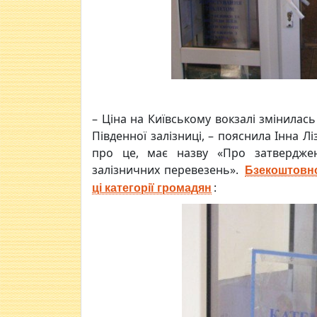
– Ціна на Київському вокзалі змінилась
Південної залізниці, – пояснила Інна Лі
про це, має назву «Про затверджен
залізничних перевезень».
Бзекоштовно
:
ці категорії громадян