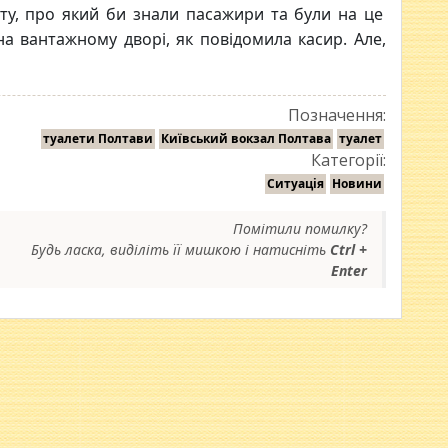
ту, про який би знали пасажири та були на це
на вантажному дворі, як повідомила касир. Але,
Позначення:
туалети Полтави
Київський вокзал Полтава
туалет
Категорії:
Ситуація
Новини
Помітили помилку?
Будь ласка, виділіть її мишкою і натисніть
Ctrl +
Enter