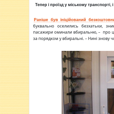
Тепер і проїзд у міському транспорті, 
Раніше був ініційований безкоштов
буквально оселились безхатьки, зн
пасажири оминали вбиральню, – про ц
за порядком у вбиральні. – Нині знову ч