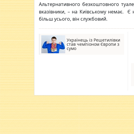
Альтернативного безкоштовного туале
вказівники, – на Київському немає. Є 
більш усього, він службовий.
Українець із Решетилівки
став чемпіоном Європи з
сумо