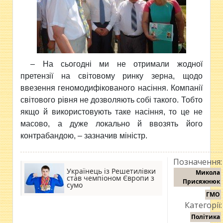
– На сьогодні ми не отримали жодної
претензії на світовому ринку зерна, щодо
ввезення геномодифікованого насіння. Компанії
світового рівня не дозволяють собі такого. Тобто
якщо й використовують таке насіння, то це не
масово, а дуже локально й ввозять його
контрабандою, – зазначив міністр.
Позначення:
Українець із Решетилівки
Микола
став чемпіоном Європи з
Присяжнюк
сумо
ГМО
Категорії:
Політика