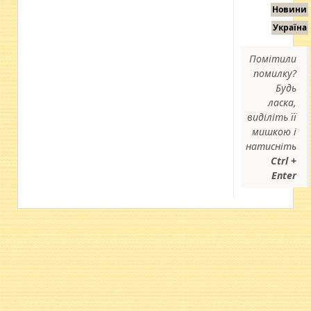
Новини
Україна
Помітили
помилку?
Будь
ласка,
виділіть її
мишкою і
натисніть
Ctrl +
Enter