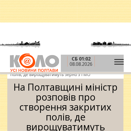
СБ 01:02
»
»
»
Головна
Новини
Політика
На
08.08.2026
Полтавщині міністр розповів про створення закритих
полів, де вирощуватимуть зерно з ГМО
На Полтавщині міністр
розповів про
створення закритих
полів, де
вирощуватимуть