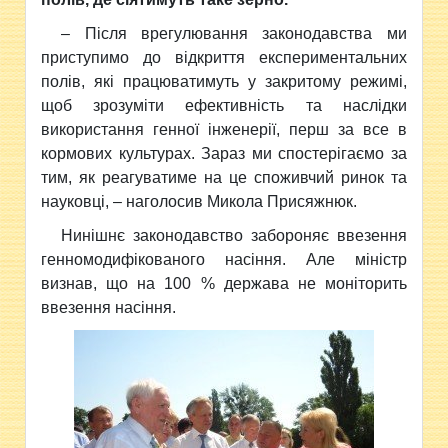
– Після врегулювання законодавства ми
приступимо до відкриття експериментальних
полів, які працюватимуть у закритому режимі,
щоб зрозуміти ефективність та наслідки
використання генної інженерії, перш за все в
кормових культурах. Зараз ми спостерігаємо за
тим, як реагуватиме на це споживчий ринок та
науковці, – наголосив Микола Присяжнюк.
Нинішнє законодавство забороняє ввезення
генномодифікованого насіння. Але міністр
визнав, що на 100 % держава не моніторить
ввезення насіння.