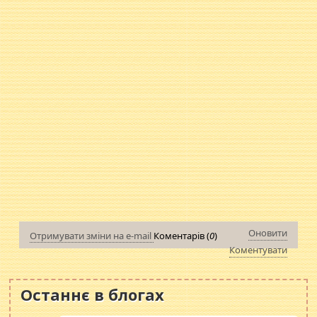
Оновити
Отримувати зміни на e-mail
Коментарів (
0
)
Коментувати
Останнє в блогах