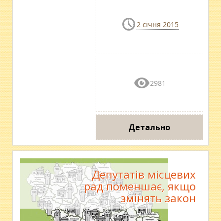
2 січня 2015
2981
Детально
Депутатів місцевих
рад поменшає, якщо
змінять закон