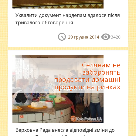
Ухвалити документ нардепам вдалося після
тривалого обговорення.
29 грудня 2014
3420
Селянам не
заборонять
продавати домашні
продукти на ринках
​Верховна Рада внесла відповідні зміни до