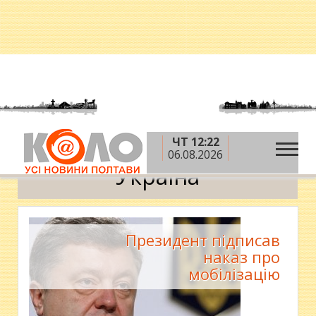
ЧТ 12:22
»
»
»
Головна
Новини
Політика
Україна
06.08.2026
Україна
Президент підписав
наказ про
мобілізацію