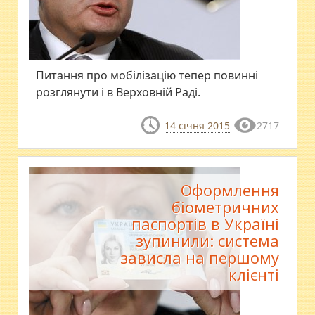
Питання про мобілізацію тепер повинні
розглянути і в Верховній Раді.
14 січня 2015
2717
Оформлення
біометричних
паспортів в Україні
зупинили: система
зависла на першому
клієнті