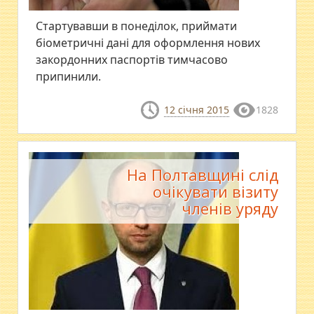
Стартувавши в понеділок, приймати
біометричні дані для оформлення нових
закордонних паспортів тимчасово
припинили.
12 січня 2015
1828
На Полтавщині слід
очікувати візиту
членів уряду