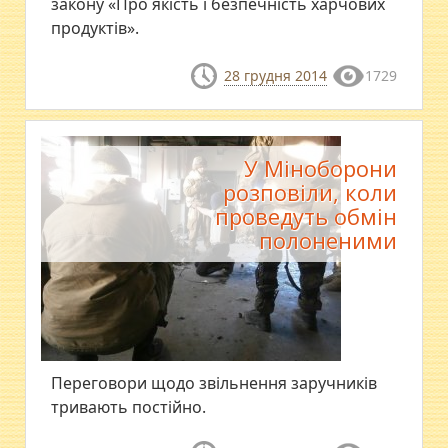
закону «Про якість і безпечність харчових
продуктів».
28 грудня 2014
1729
У Міноборони
розповіли, коли
проведуть обмін
полоненими
Переговори щодо звільнення заручників
тривають постійно.