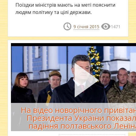
Поїздки міністрів мають на меті пояснити
людям політику та цілі держави.
9 січня 2015
1471
На відео новорічного привіта
Президента України показа
падіння полтавського Ленін