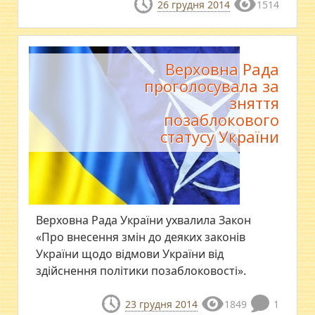
26 грудня 2014
1514
Верховна Рада
проголосувала за
зняття
позаблокового
статусу України
Верховна Рада України ухвалила Закон
«Про внесення змін до деяких законів
України щодо відмови України від
здійснення політики позаблоковості».
23 грудня 2014
1849
1