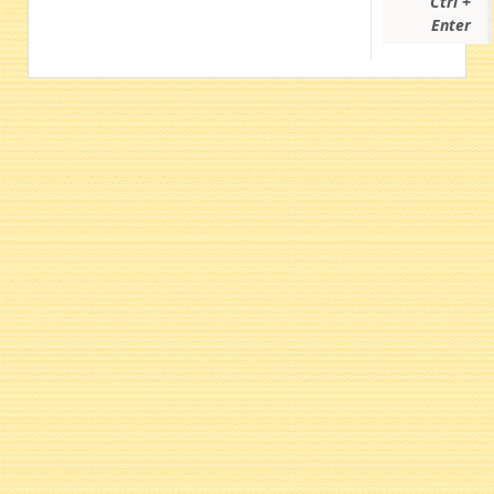
Ctrl +
Enter