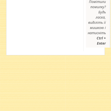
Помітили
помилку?
Будь
ласка,
виділіть її
мишкою і
натисніть
Ctrl +
Enter