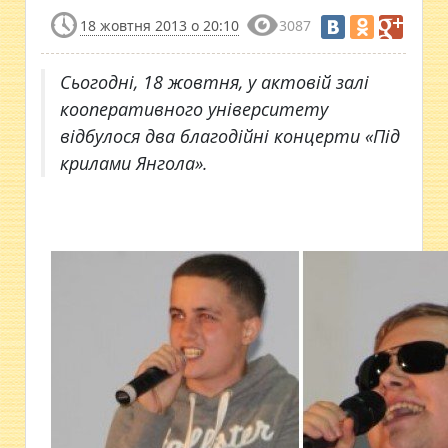
18 жовтня 2013 о 20:10
3087
Сьогодні, 18 жовтня, у актовій залі
кооперативного університету
відбулося два благодійні концерти «Під
крилами Янгола».