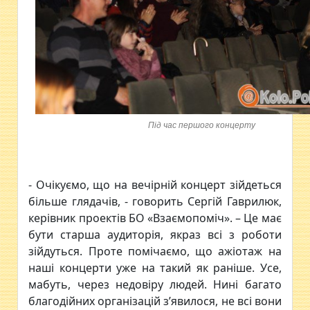
Під час першого концерту
- Очікуємо, що на вечірній концерт зійдеться
більше глядачів, - говорить Сергій Гаврилюк,
керівник проектів БО «Взаємопоміч». – Це має
бути старша аудиторія, якраз всі з роботи
зійдуться. Проте помічаємо, що ажіотаж на
наші концерти уже на такий як раніше. Усе,
мабуть, через недовіру людей. Нині багато
благодійних організацій з’явилося, не всі вони