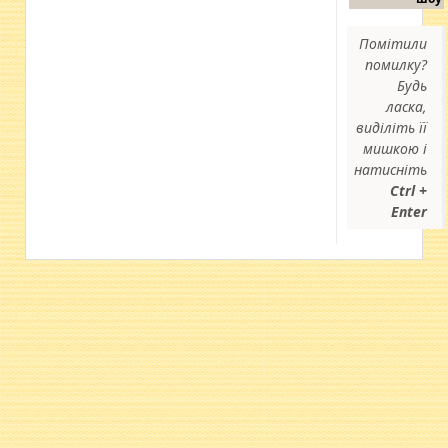
Помітили
помилку?
Будь
ласка,
виділіть її
мишкою і
натисніть
Ctrl +
Enter