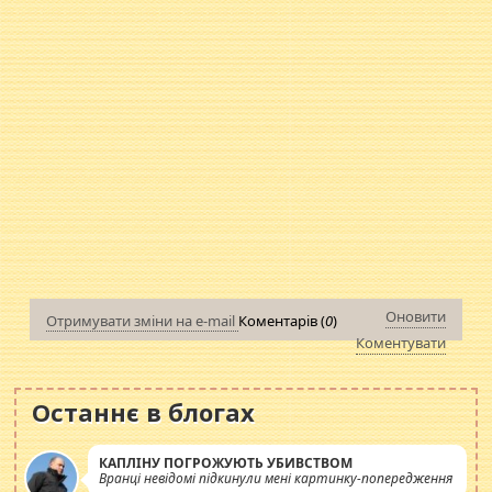
Оновити
Отримувати зміни на e-mail
Коментарів (
0
)
Коментувати
Останнє в блогах
КАПЛІНУ ПОГРОЖУЮТЬ УБИВСТВОМ
Вранці невідомі підкинули мені картинку-попередження