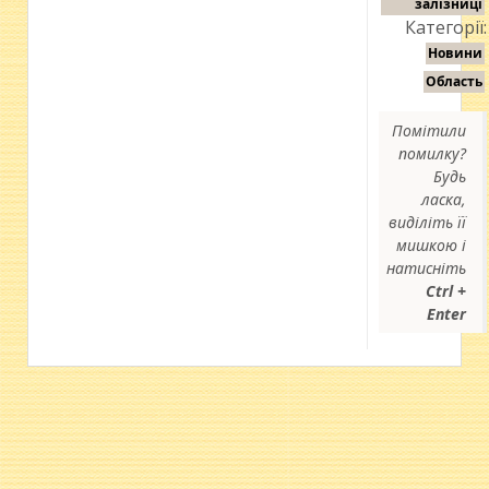
залізниці
Категорії:
Новини
Область
Помітили
помилку?
Будь
ласка,
виділіть її
мишкою і
натисніть
Ctrl +
Enter