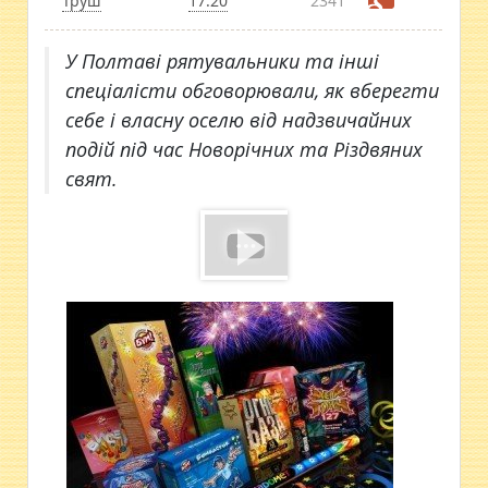
Труш
17:20
2341
У Полтаві рятувальники та інші
спеціалісти обговорювали, як вберегти
себе і власну оселю від надзвичайних
подій під час Новорічних та Різдвяних
свят.