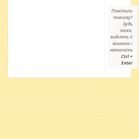
Помітили
помилку?
Будь
ласка,
виділіть її
мишкою і
натисніть
Ctrl +
Enter