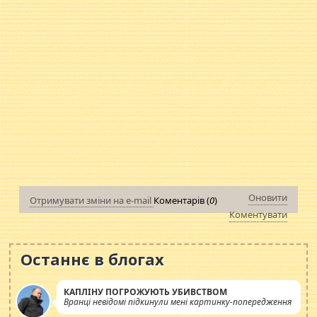
Оновити
Отримувати зміни на e-mail
Коментарів (
0
)
Коментувати
Останнє в блогах
КАПЛІНУ ПОГРОЖУЮТЬ УБИВСТВОМ
Вранці невідомі підкинули мені картинку-попередження