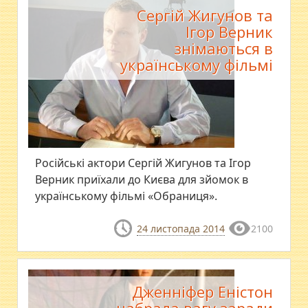
Сергій Жигунов та
Ігор Верник
знімаються в
українському фільмі
Російські актори Сергій Жигунов та Ігор
Верник приїхали до Києва для зйомок в
українському фільмі «Обраниця».
24 листопада 2014
2100
Дженніфер Еністон