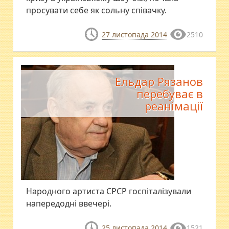
просувати себе як сольну співачку.
27 листопада 2014
2510
Ельдар Рязанов
перебуває в
реанімації
Народного артиста СРСР госпіталізували
напередодні ввечері.
25 листопада 2014
1521