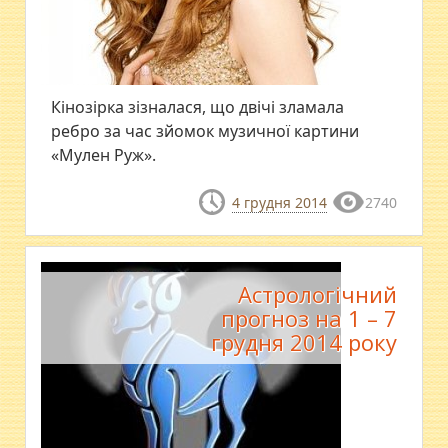
Кінозірка зізналася, що двічі зламала
ребро за час зйомок музичної картини
«Мулен Руж».
4 грудня 2014
2740
Астрологiчний
прогноз на 1 – 7
грудня 2014 року