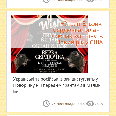
«Океан Ельзи»,
Сердючка, Білан і
Собчак зустрінуть
Новий рік у США
Українські та російські зірки виступлять у
Новорічну ніч перед емігрантами в Маямі-
Біч.
25 листопада 2014
2436