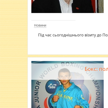
Новини
Під час сьогоднішнього візиту до По
Бокс: по