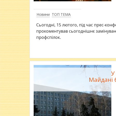
Новини
ТОП ТЕМА
Сьогодні, 15 лютого, під час прес-конф
прокоментував сьогоднішнє замінуван
профспілок.
У
Майдані б