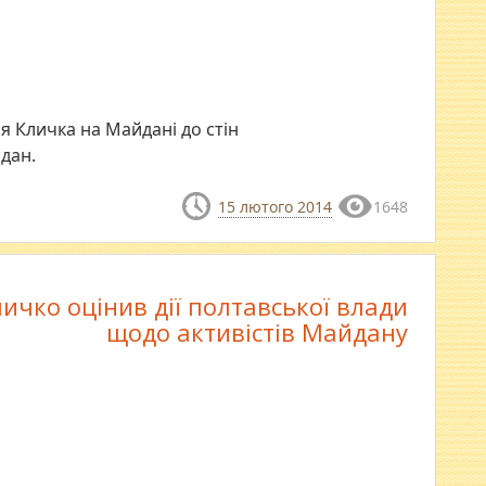
ія Кличка на Майдані до стін
дан.
15 лютого 2014
1648
личко оцінив дії полтавської влади
щодо активістів Майдану