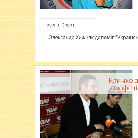
Новини
Спорт
Олександр Хижняк допоміг "Українс
Кличко 
профспі