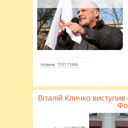
Новини
ТОП ТЕМА
Віталій Кличко виступив
Фо