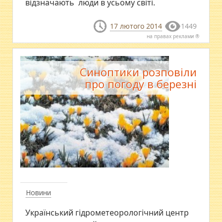
відзначають люди в усьому світі.
17 лютого 2014
1449
на правах реклами ®
Синоптики розповіли
про погоду в березні
Новини
Український гідрометеорологічний центр