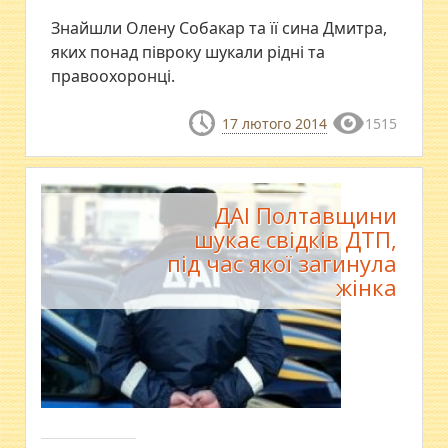
Знайшли Олену Собакар та її сина Дмитра,
яких понад півроку шукали рідні та
правоохоронці.
17 лютого 2014
1515
ДАІ Полтавщини
шукає свідків ДТП,
під час якої загинула
жінка