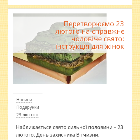
Перетворюємо 23
лютого на справжнє
чоловіче свято:
інструкція для жінок
Новини
Подарунки
23 лютого
Наближається свято сильної половини – 23
лютого, День захисника Вітчизни.