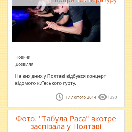
Новини
Дозвілля
На вихідних у Полтаві відбувся концерт
відомого київського гурту.
17 лютого 2014
1390
Фото. "Табула Раса" вкотре
заспівала у Полтаві