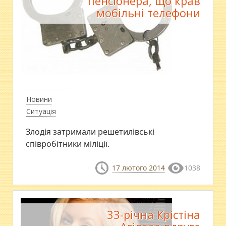
пенсіонера, що крав
мобільні телефони
Новини
Ситуація
Злодія затримали решетилівські
співробітники міліції.
17 лютого 2014
1038
33-річна Крістіна