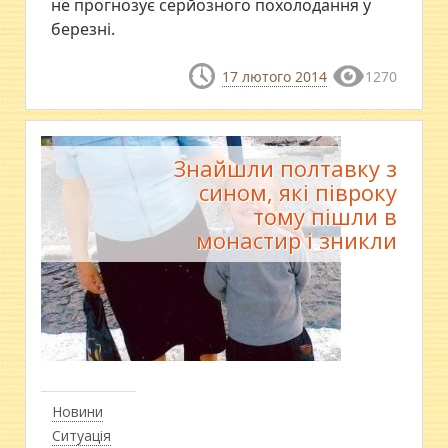
не прогнозує серйозного похолодання у
березні.
17 лютого 2014
1270
Знайшли полтавку з
сином, які півроку
тому пішли в
монастир і зникли
Новини
Ситуація