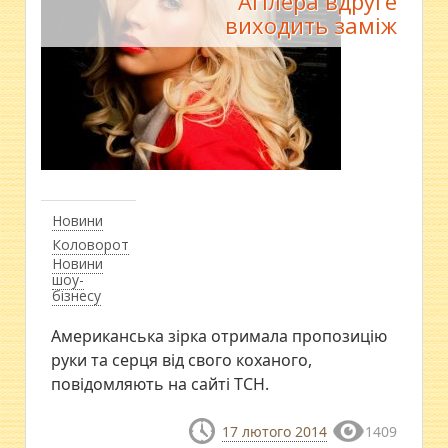
Агілера вдруге
виходить заміж
Новини
Коловорот
Новини
шоу-
бізнесу
Американська зірка отримала пропозицію
руки та серця від свого коханого,
повідомляють на сайті ТСН.
17 лютого 2014
1409