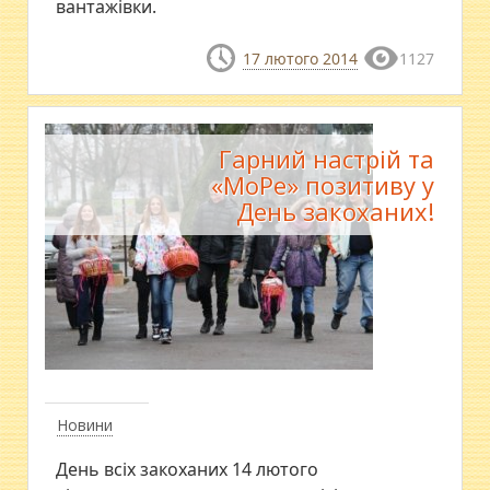
вантажівки.
17 лютого 2014
1127
Гарний настрій та
«МоРе» позитиву у
День закоханих!
Новини
День всіх закоханих 14 лютого