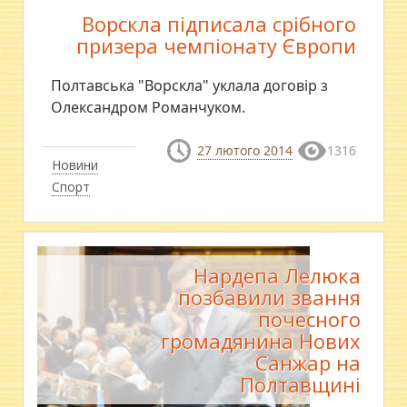
Ворскла підписала срібного
призера чемпіонату Європи
Полтавська "Ворскла" уклала договір з
Олександром Романчуком.
27 лютого 2014
1316
Новини
Спорт
Нардепа Лелюка
позбавили звання
почесного
громадянина Нових
Санжар на
Полтавщині