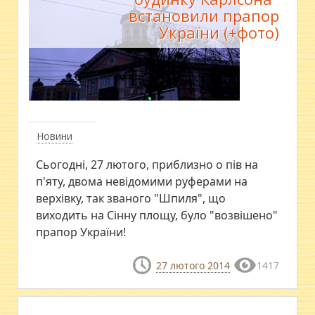
встановили прапор
України (+фото)
Новини
Сьогодні, 27 лютого, приблизно о пів на
п'яту, двома невідомими руферами на
верхівку, так званого "Шпиля", що
виходить на Сінну площу, було "возвішено"
прапор України!
27 лютого 2014
1417