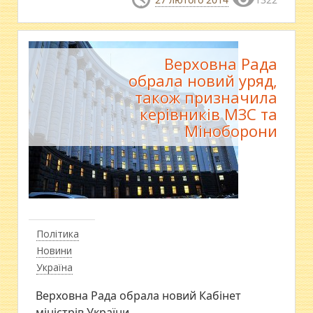
Верховна Рада
обрала новий уряд,
також призначила
керівників МЗС та
Міноборони
Політика
Новини
Україна
Верховна Рада обрала новий Кабінет
міністрів України.