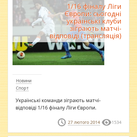
1/16 фіналу Ліги
Європи: сьогодні
українські клуби
зіграють матчі-
відповіді (трансляція)
Новини
Спорт
Українські команди зіграють матчі-
відповіді 1/16 фіналу Ліги Європи.
27 лютого 2014
1534