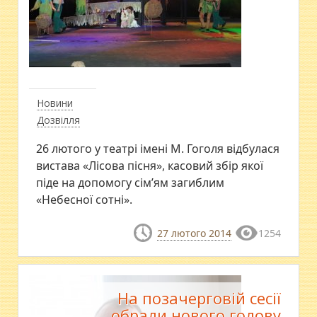
Новини
Дозвілля
26 лютого у театрі імені М. Гоголя відбулася
вистава «Лісова пісня», касовий збір якої
піде на допомогу сім’ям загиблим
«Небесної сотні».
27 лютого 2014
1254
На позачерговій сесії
обрали нового голову