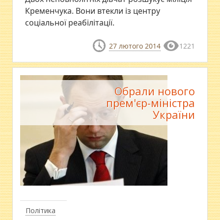
Кременчука. Вони втекли із центру
соціальної реабілітації.
27 лютого 2014
1221
Обрали нового
прем'єр-міністра
України
Політика