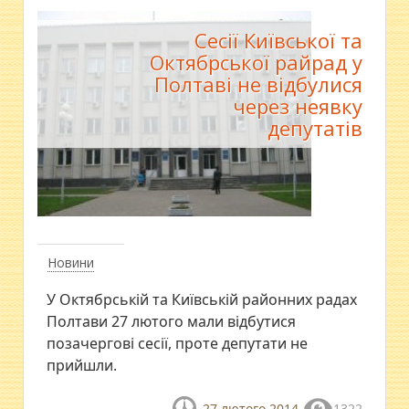
Сесії Київської та
Октябрської райрад у
Полтаві не відбулися
через неявку
депутатів
Новини
У Октябрській та Київській районних радах
Полтави 27 лютого мали відбутися
позачергові сесії, проте депутати не
прийшли.
27 лютого 2014
1322