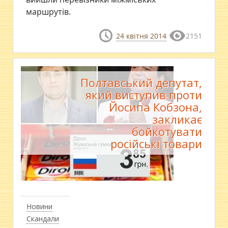
маршрутів.
24 квітня 2014
2151
Полтавський депутат,
який виступив проти
Йосипа Кобзона,
закликає
бойкотувати
російські товари
Новини
Скандали