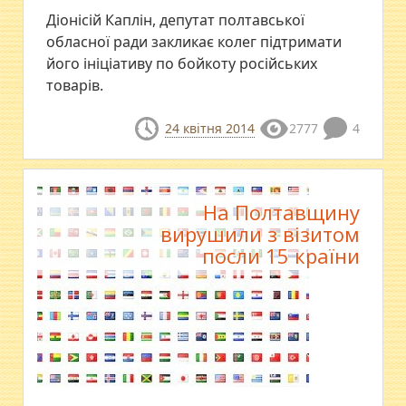
Діонісій Каплін, депутат полтавської
обласної ради закликає колег підтримати
його ініціативу по бойкоту російських
товарів.
24 квітня 2014
2777
4
На Полтавщину
вирушили з візитом
посли 15 країни