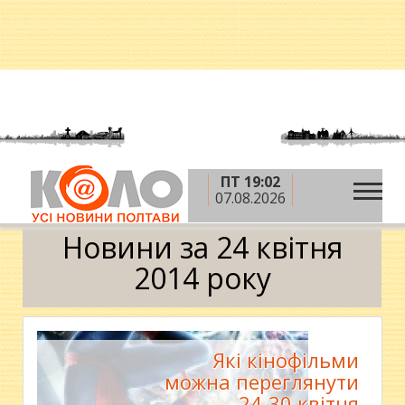
ПТ 19:02
»
»
»
Головна
2014 рік
квітень
24 квітня
07.08.2026
Календар
Новини за 24 квітня
2014 року
Які кінофільми
можна переглянути
24-30 квітня