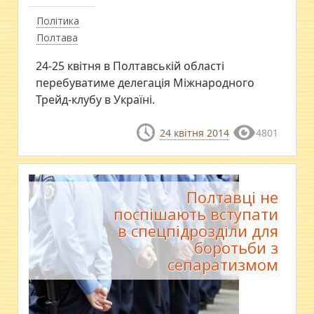
Політика
Полтава
24-25 квітня в Полтавській області
перебуватиме делегація Міжнародного
Трейд-клубу в Україні.
24 квітня 2014
4801
Полтавці не
поспішають вступати
в спецпідрозділи для
боротьби з
сепаратизмом