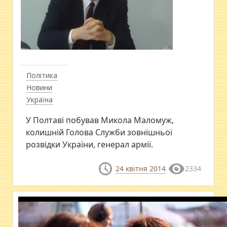
Політика
Новини
Україна
У Полтаві побував Микола Маломуж,
колишній Голова Служби зовнішньої
розвідки України, генерал армії.
24 квітня 2014
2334