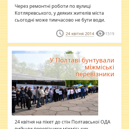
Через ремонтні роботи по вулиці
Котляревського, у деяких жителів міста
сьогодні може тимчасово не бути води.
24 квітня 2014
1519
У Полтаві бунтували
міжміські
перевізники
24 квітня на пікет до стін Полтавської ОДА
вийшли перевізники міжміських