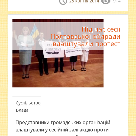
25 квітня 2014
1914
Під час сесії
Полтавської облради
влаштували протест
Суспільство
Влада
Представники громадських організацій
влаштували у сесійній залі акцію проти