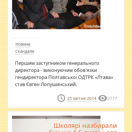
Новини
Скандали
Першим заступником генерального
директора - виконуючим обов'язки
гендиректора Полтавської ОДТРК «Лтава»
став Євген Лопушинський.
25 квітня 2014
2777
Школярі назбирали