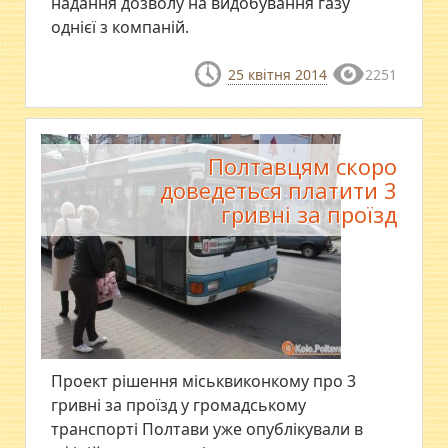
надання дозволу на видобування газу
однієї з компаній.
25 квітня 2014
2251
Полтавцям скоро
доведеться платити 3
гривні за проїзд
Проект рішення міськвиконкому про 3
гривні за проїзд у громадському
транспорті Полтави уже опублікували в