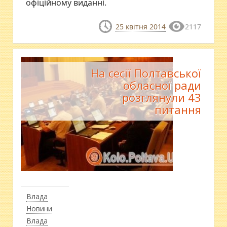
офіційному виданні.
25 квітня 2014
2117
На сесії Полтавської
обласної ради
розглянули 43
питання
Влада
Новини
Влада