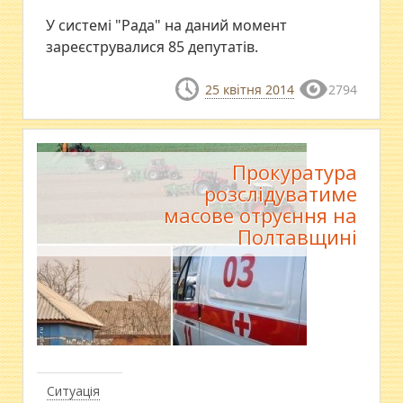
У системі "Рада" на даний момент
зареєструвалися 85 депутатів.
25 квітня 2014
2794
Прокуратура
розслідуватиме
масове отруєння на
Полтавщині
Ситуація