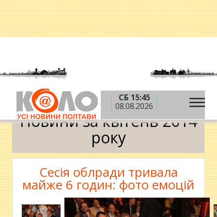
СБ 15:45
»
»
Головна
2014 рік
квітень
Календар
08.08.2026
Новини за квітень 2014
року
Сесія облради тривала
майже 6 годин: фото емоцій