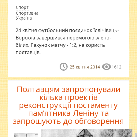
Спорт
Спортивна
Україна
24 квітня футбольний поєдинок Іллічівець-
Ворскла завершився перемогою злено-
білих. Рахунок матчу - 1:2, на користь
полтавців.
25 квітня 2014
1612
Полтавцям запропонували
кілька проектів
реконструкції постаменту
пам’ятника Леніну та
запрошують до обговорення