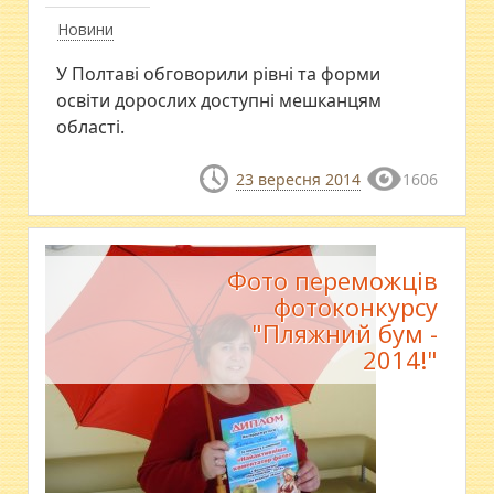
Новини
У Полтаві обговорили рівні та форми
освіти дорослих доступні мешканцям
області.
23 вересня 2014
1606
Фото переможців
фотоконкурсу
"Пляжний бум -
2014!"