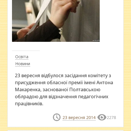
Освіта
Новини
23 вересня відбулося засідання комітету з
присудження обласної премії імені Антона
Макаренка, заснованої Полтавською
облрадою для відзначення педагогічних
працівників.
23 вересня 2014
2278