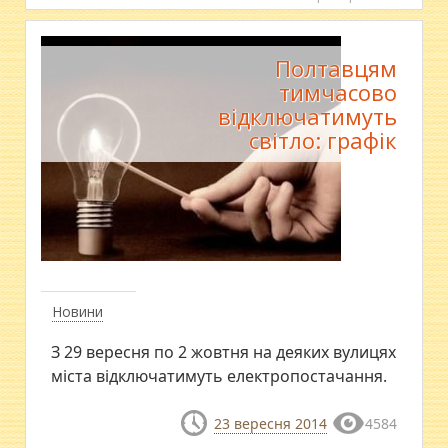
Полтавцям
тимчасово
відключатимуть
світло: графік
Новини
З 29 вересня по 2 жовтня на деяких вулицях
міста відключатимуть електропостачання.
23 вересня 2014
4584