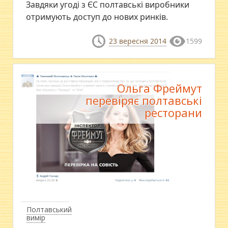
​Завдяки угоді з ЄС полтавські виробники
отримують доступ до нових ринків.
23 вересня 2014
1599
Ольга Фреймут
перевіряє полтавські
ресторани
Полтавський
вимір