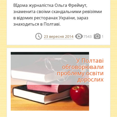
ВІдома журналістка Ольга Фреймут,
знаменита своїми скандальними ревізіями
в відомих ресторанах України, зараз
знаходиться в Полтаві.
23 вересня 2014
7543
1
У Полтаві
обговорювали
проблему освіти
дорослих