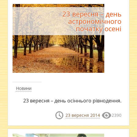
23 вересня – день
астрономічного
початку осені
Новини
23 вересня – день осіннього рівнодення.
23 вересня 2014
2390