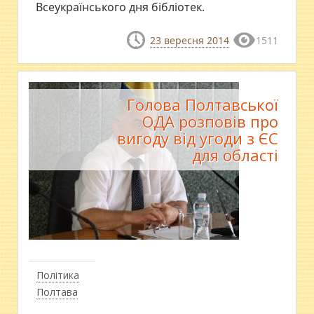
Всеукраїнського дня бібліотек.
23 вересня 2014
1511
Голова Полтавської
ОДА розповів про
вигоду від угоди з ЄС
для області
Політика
Полтава