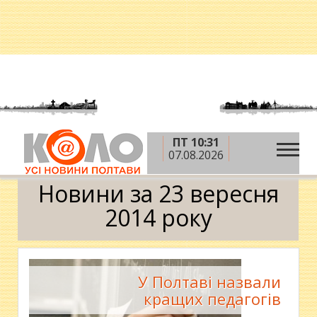
ПТ 10:31
»
»
»
Головна
2014 рік
вересень
23 вересня
07.08.2026
Календар
Новини за 23 вересня
2014 року
У Полтаві назвали
кращих педагогів