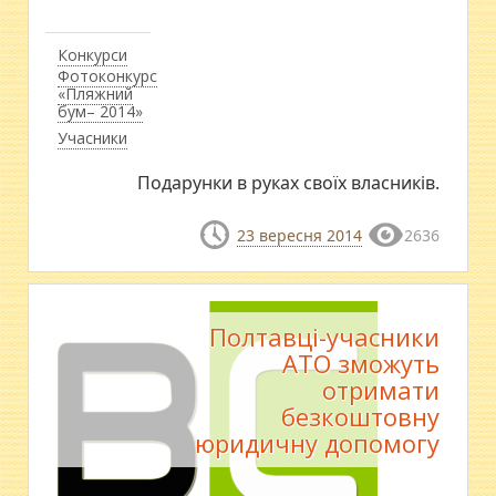
Конкурси
Фотоконкурс
«Пляжний
бум– 2014»
Учасники
Подарунки в руках своїх власників.
23 вересня 2014
2636
Полтавці-учасники
АТО зможуть
отримати
безкоштовну
юридичну допомогу