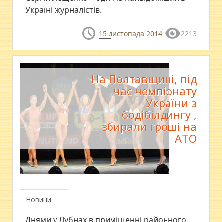
Україні журналістів.
15 листопада 2014
2213
На Полтавщині, під
час чемпіонату
України з
бодібілдингу ,
збирали гроші на
АТО
Новини
Днями у Лубнах в приміщенні районного