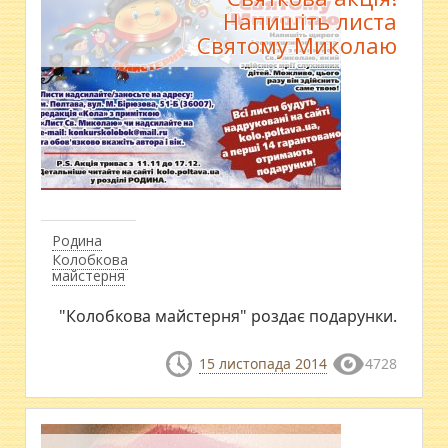
Напишіть листа
Святому Миколаю
Родина
Колобкова
майстерня
"Колобкова майстерня" роздає подарунки.
15 листопада 2014
4728