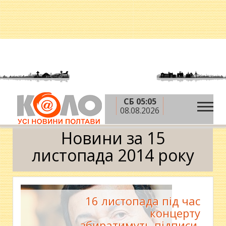
СБ 05:05
»
»
»
Головна
2014 рік
листопад
15 листопада
08.08.2026
Календар
Новини за 15
листопада 2014 року
16 листопада під час
концерту
збиратимуть підписи,