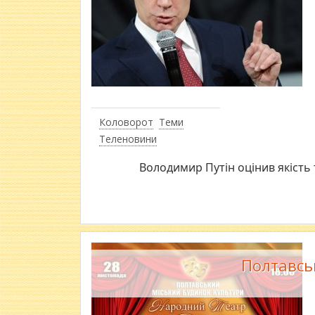
Коловорот
Теми
Теленовини
Володимир Путін оцінив якість
Полтавсь