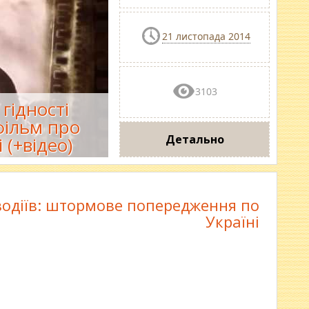
21 листопада 2014
3103
гідності
фільм про
Детально
 (+відео)
водіїв: штормове попередження по
Україні