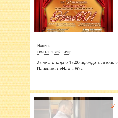
Новини
Полтавський вимір
28 листопада о 18.00 відбудеться юві
Павленках «Нам – 60!»
У 