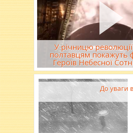
У річницю революції 
полтавцям покажуть 
Героїв Небесної Сотні
До уваги 