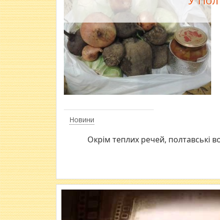
Новини
Окрім теплих речей, полтавські 