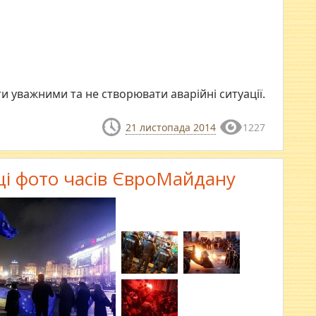
ти уважними та не створювати аварійні ситуації.
21 листопада 2014
1227
щі фото часів ЄвроМайдану