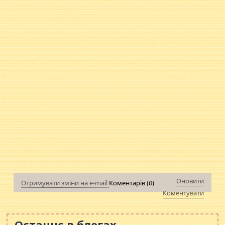
Оновити
Отримувати зміни на e-mail
Коментарів (
0
)
Коментувати
Останнє в блогах