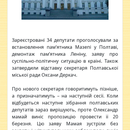
Зареєстровані 34 депутати проголосували за
встановлення пам’ятника Мазепі у Полтаві,
демонтаж пам’ятника Леніну, заяву про
суспільно-політичну ситуацію в країні. Також
затвердили відставку секретаря Полтавської
міської ради Оксани Деркач.
Про нового секретаря говоритимуть пізніше,
а призначатимуть – на наступній сесії. Коли
відбудеться наступне зібрання полтавських
депутатів зараз вирішують, проте Олександр
мамай виніс пропозицію провести її 20
березня. Цю заяву Мамая зустріли без