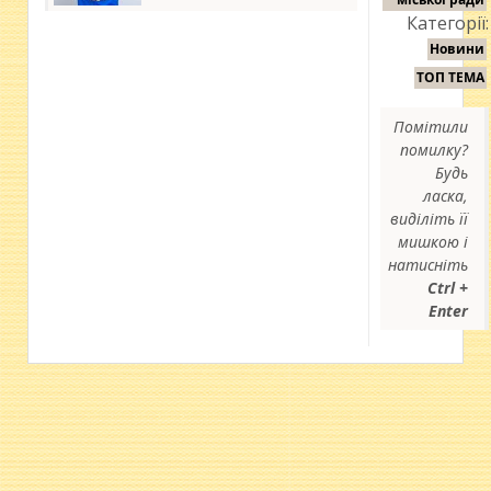
Категорії:
Новини
ТОП ТЕМА
Помітили
помилку?
Будь
ласка,
виділіть її
мишкою і
натисніть
Ctrl +
Enter