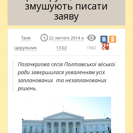
змушують писати
заяву
Таня
22 лютого 2014 о
Цирульник
13:02
1982
Позачергова сесія Полтавської міської
ради завершилася ухваленням усіх
запланованих та незапланованих
рішень.