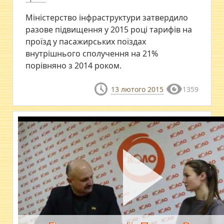
Міністерство інфраструктури затвердило
разове підвищення у 2015 році тарифів на
проїзд у пасажирських поїздах
внутрішнього сполучення на 21%
порівняно з 2014 роком.
13 лютого 2015
1359