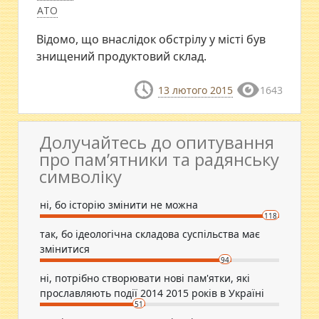
АТО
Відомо, що внаслідок обстрілу у місті був
знищений продуктовий склад.
13 лютого 2015
1643
Долучайтесь до опитування
про пам’ятники та радянську
символіку
ні, бо історію змінити не можна
118
так, бо ідеологічна складова суспільства має
змінитися
94
ні, потрібно створювати нові пам'ятки, які
прославляють події 2014 2015 років в Україні
51