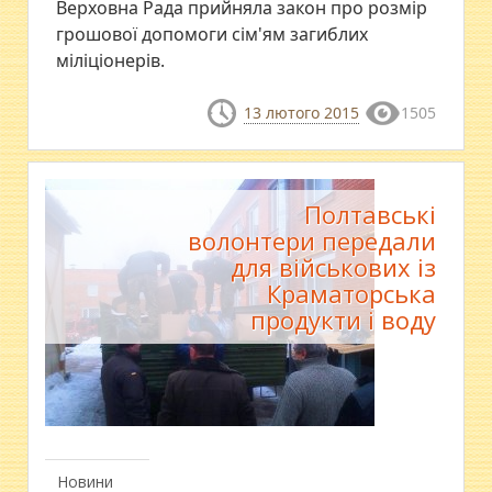
Верховна Рада прийняла закон про розмір
грошової допомоги сім'ям загиблих
міліціонерів.
13 лютого 2015
1505
Полтавські
волонтери передали
для військових із
Краматорська
продукти і воду
Новини