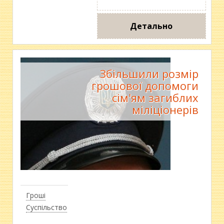
Детально
Збільшили розмір
грошової допомоги
сім'ям загиблих
міліціонерів
Гроші
Суспільство