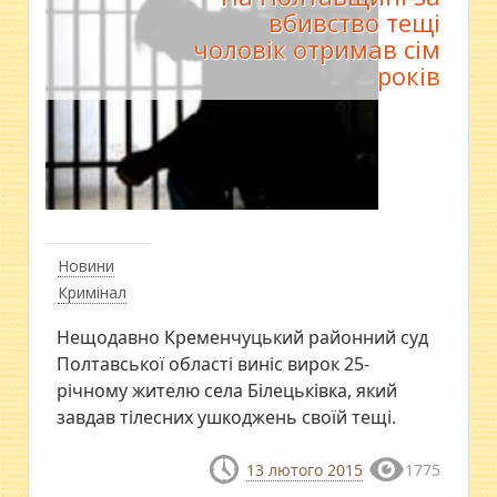
вбивство тещі
чоловік отримав сім
років
Новини
Кримінал
Нещодавно Кременчуцький районний суд
Полтавської області виніс вирок 25-
річному жителю села Білецьківка, який
завдав тілесних ушкоджень своїй тещі.
13 лютого 2015
1775