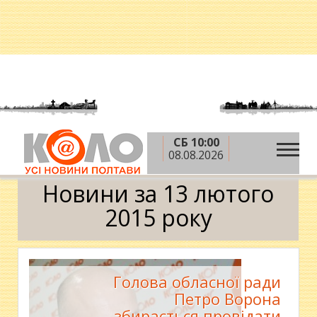
СБ 10:00
»
»
»
Головна
2015 рік
лютий
13 лютого
08.08.2026
Календар
Новини за 13 лютого
2015 року
Голова обласної ради
Петро Ворона
збирається провідати