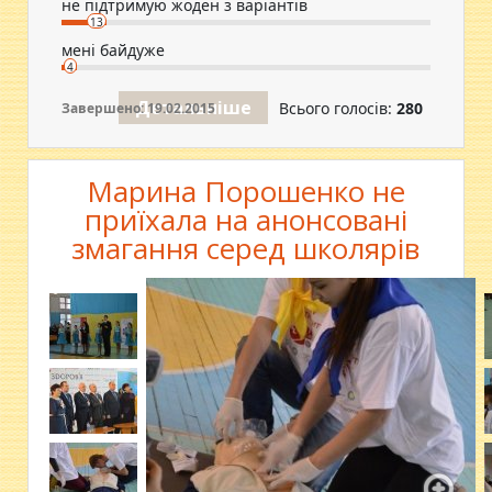
не підтримую жоден з варіантів
13
мені байдуже
4
Детальніше
Всього голосів:
280
Завершено: 19.02.2015
Марина Порошенко не
приїхала на анонсовані
змагання серед школярів