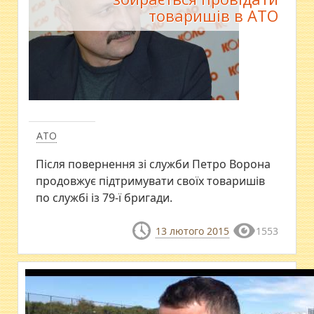
товаришів в АТО
АТО
Після повернення зі служби Петро Ворона
продовжує підтримувати своїх товаришів
по службі із 79-ї бригади.
13 лютого 2015
1553