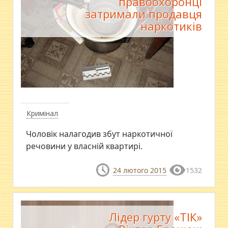
правоохоронці
затримали продавця
наркотиків
Кримінал
Чоловік налагодив збут наркотичної
речовини у власній квартирі.
24 лютого 2015
1532
Лідер гурту «ТІК»