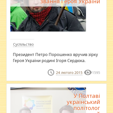
звання Героя України
Суспільство
Президент Петро Порошенко вручив зірку
Героя України родині Ігоря Сердюка.
24 лютого 2015
1595
У Полтаві
український
політолог