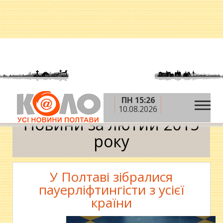
ПН 15:26
»
»
Головна
2015 рік
лютий
Календар
10.08.2026
Новини за лютий 2015
року
У Полтаві зібралися
пауерліфтингісти з усієї
країни