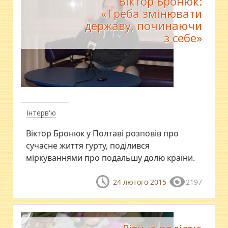
Віктор Бронюк:
«Треба змінювати
державу, починаючи
з себе»
Інтерв'ю
Віктор Бронюк у Полтаві розповів про
сучасне життя гурту, поділився
міркуваннями про подальшу долю країни.
24 лютого 2015
2197