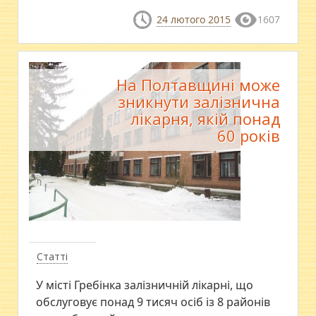
24 лютого 2015
1607
На Полтавщині може
зникнути залізнична
лікарня, якій понад
60 років
Статті
​У місті Гребінка залізничній лікарні, що
обслуговує понад 9 тисяч осіб із 8 районів