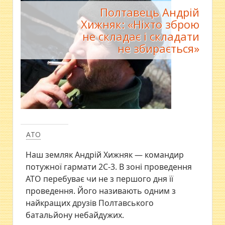
Полтавець Андрій
Хижняк: «Ніхто зброю
не складає і складати
не збирається»
АТО
Наш земляк Андрій Хижняк — командир
потужної гармати 2С-3. В зоні проведення
АТО перебуває чи не з першого дня її
проведення. Його називають одним з
найкращих друзів Полтавського
батальйону небайдужих.