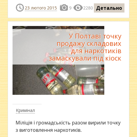
Детально
23 лютого 2015
9
2280
У Полтаві точку
продажу складових
для наркотиків
замаскували під кіоск
Кримінал
Міліція і громадськість разом вирили точку
з виготовлення наркотиків.